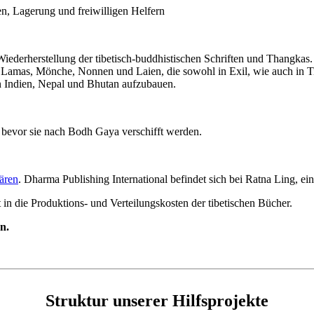
Wiederherstellung der tibetisch-buddhistischen Schriften und Thangk
 Lamas, Mönche, Nonnen und Laien, die sowohl in Exil, wie auch in Tibe
in Indien, Nepal und Bhutan aufzubauen.
ären
. Dharma Publishing International befindet sich bei Ratna Ling, ei
in die Produktions- und Verteilungskosten der tibetischen Bücher.
n.
Struktur unserer Hilfsprojekte