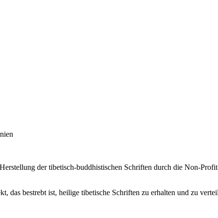
rstellung der tibetisch-buddhistischen Schriften durch die Non-Profi
t, das bestrebt ist, heilige tibetische Schriften zu erhalten und zu vertei