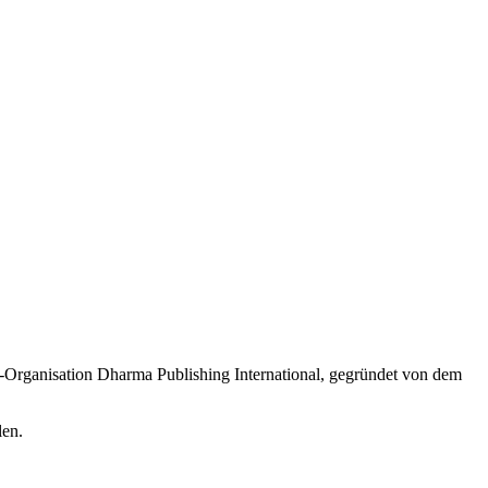
t-Organisation Dharma Publishing International, gegründet von dem
len.