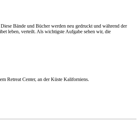
as. Diese Bände und Bücher werden neu gedruckt und während der
t leben, verteilt. Als wichtigste Aufgabe sehen wir, die
nem Retreat Center, an der Küste Kaliforniens.