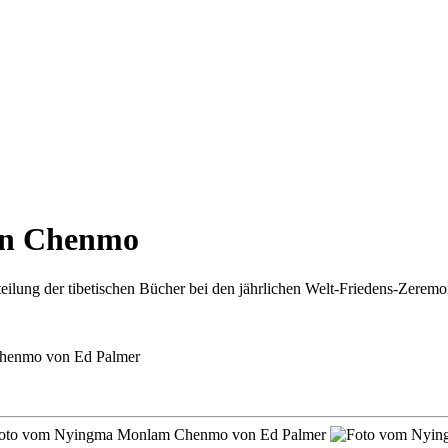
an Chenmo
eilung der tibetischen Bücher bei den jährlichen Welt-Friedens-Zerem