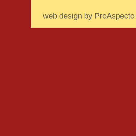
web design by ProAspecto