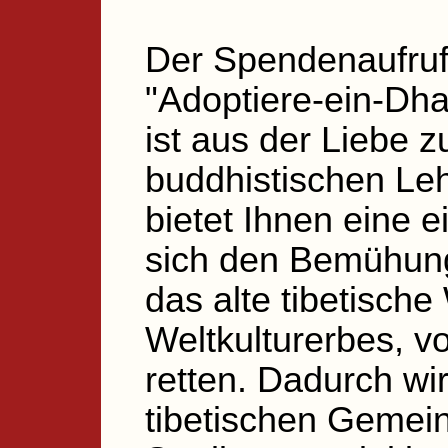
Der Spendenaufru
"Adoptiere-ein-Dh
ist aus der Liebe
buddhistischen Leh
bietet Ihnen eine e
sich den Bemühun
das alte tibetische
Weltkulturerbes, 
retten. Dadurch wir
tibetischen Gemei