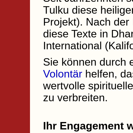
Tulku diese heilig
Projekt). Nach der
diese Texte in Dha
International (Kali
Sie können durch 
Volontär
helfen, da
wertvolle spirituel
zu verbreiten.
Ihr Engagement w