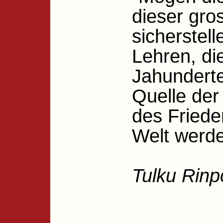
dieser gro
sicherstell
Lehren, die
Jahunderte
Quelle der
des Friede
Welt werde
Tulku Rin