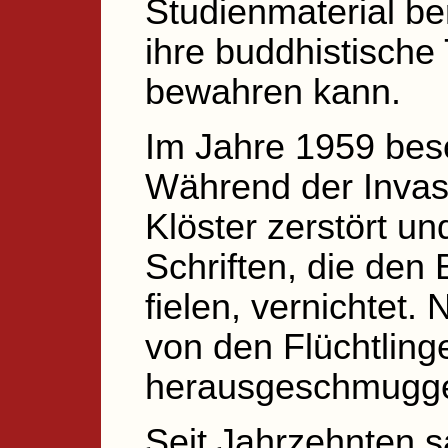
Studienmaterial ber
ihre buddhistische 
bewahren kann.
Im Jahre 1959 bese
Während der Invas
Klöster zerstört un
Schriften, die den
fielen, vernichtet.
von den Flüchtling
herausgeschmugge
Seit Jahrzehnten 