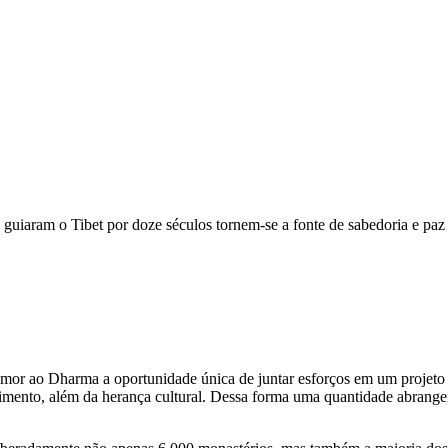
guiaram o Tibet por doze séculos tornem-se a fonte de sabedoria e paz
 ao Dharma a oportunidade única de juntar esforços em um projeto de
cimento, além da herança cultural. Dessa forma uma quantidade abrangen