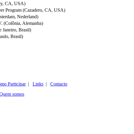
ley, CA, USA)
eer Program (Cazadero, CA, USA)
terdam, Nederland)
. (Colônia, Alemanha)
 Janeiro, Brasil)
aulo, Brasil)
mo Participar
|
Links
|
Contacto
Quem somos