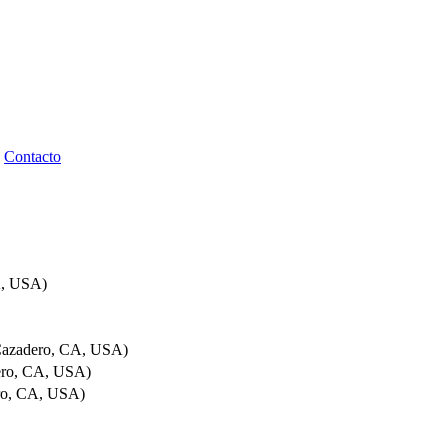
|
Contacto
A, USA)
(Cazadero, CA, USA)
dero, CA, USA)
ero, CA, USA)